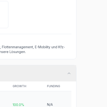
, Flottenmanagement, E-Mobility und Kfz-
unsere Lösungen.
GROWTH
FUNDING
N/A
100.0%