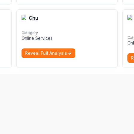
Chu
Category
Cat
Online Services
Onl
re
Reveal Full Analysis
R