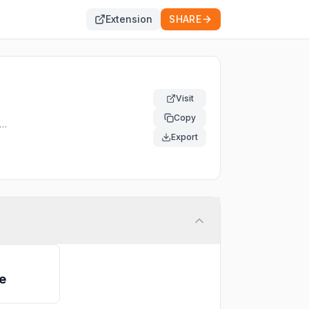
Extension
SHARE
Visit
Copy
Export
e