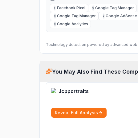
Facebook Pixel
Google Tag Manager
F
G
Google Tag Manager
Google AdSense
G
G
Google Analytics
G
Technology detection powered by advanced web 
You May Also Find These Comp
Jcpportraits
Reveal Full Analysis