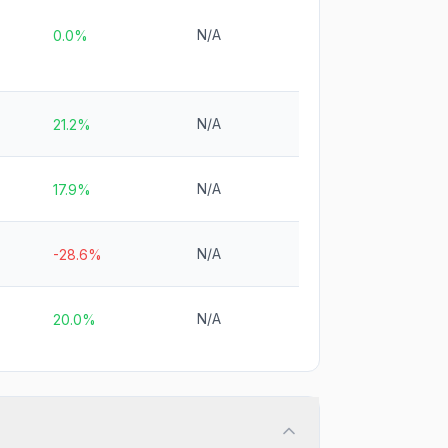
N/A
0.0%
N/A
21.2%
N/A
17.9%
N/A
-28.6%
N/A
20.0%