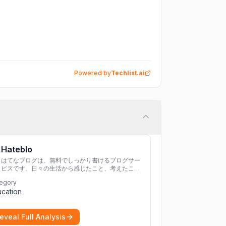
Powered by
Techlist.ai
Hateblo
はてなブログは、無料でしっかり書けるブログサー
ビスです。日々の生活から感じたこと、考えたこと
を書き残しましょう。
egory
cation
eveal Full Analysis